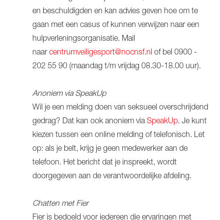
en beschuldigden en kan advies geven hoe om te
gaan met een casus of kunnen verwijzen naar een
hulpverleningsorganisatie. Mail
naar
centrumveiligesport@nocnsf.nl
of bel 0900 -
202 55 90 (maandag t/m vrijdag 08.30-18.00 uur).
Anoniem via SpeakUp
Wil je een melding doen van seksueel overschrijdend
gedrag? Dat kan ook anoniem via
SpeakUp
. Je kunt
kiezen tussen een online melding of telefonisch. Let
op: als je belt, krijg je geen medewerker aan de
telefoon. Het bericht dat je inspreekt, wordt
doorgegeven aan de verantwoordelijke afdeling.
Chatten met Fier
Fier is bedoeld voor iedereen die ervaringen met