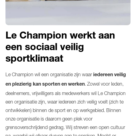
Le Champion werkt aan
een sociaal veilig
sportklimaat
Le Champion wil een organisatie zijn waar
iedereen veilig
. Zowel voor leden,
en plezierig kan sporten en werken
deelnemers, vrijwilligers als medewerkers wil Le Champion
een organisatie zijn, waar iedereen zich veilig voelt (zich te
ontwikkelen) binnen de sport en op werkgebied. Binnen
onze organisatie is daarom geen plek voor
grensoverschrijdend gedrag. Wij streven een open cultuur
na, waarbij wij elkaar durven aan te spreken. Mocht er