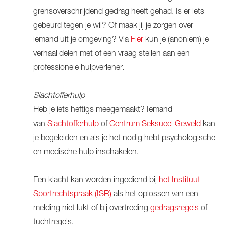
grensoverschrijdend gedrag heeft gehad. Is er iets
gebeurd tegen je wil? Of maak jij je zorgen over
iemand uit je omgeving? Via
Fier
kun je (anoniem) je
verhaal delen met of een vraag stellen aan een
professionele hulpverlener.
Slachtofferhulp
Heb je iets heftigs meegemaakt? Iemand
van
Slachtofferhulp
of
Centrum Seksueel Geweld
kan
je begeleiden en als je het nodig hebt psychologische
en medische hulp inschakelen.
Een klacht kan worden ingediend bij
het Instituut
Sportrechtspraak (ISR)
als het oplossen van een
melding niet lukt of bij overtreding
gedragsregels
of
tuchtregels.