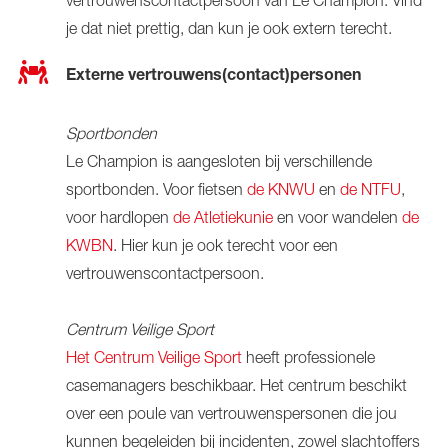
vertrouwenscontactpersoon van Le Champion. Vind
je dat niet prettig, dan kun je ook extern terecht.
Externe vertrouwens(contact)personen
Sportbonden
Le Champion is aangesloten bij verschillende
sportbonden. Voor fietsen
de KNWU
en
de NTFU
,
voor hardlopen
de Atletiekunie
en voor wandelen
de
KWBN
. Hier kun je ook terecht voor een
vertrouwenscontactpersoon.
Centrum Veilige Sport
Het Centrum Veilige Sport
heeft professionele
casemanagers beschikbaar. Het centrum beschikt
over een poule van vertrouwenspersonen die jou
kunnen begeleiden bij incidenten, zowel slachtoffers