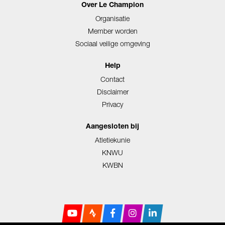
Over Le Champion
Organisatie
Member worden
Sociaal veilige omgeving
Help
Contact
Disclaimer
Privacy
Aangesloten bij
Atletiekunie
KNWU
KWBN