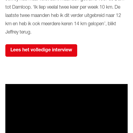
tot Damloop. ‘Ik liep veelal twee keer per week 10 km. De
laatste twee maanden heb ik dit verder uitgebreid naar 12
km en heb ik ook meerdere keren 14 km gelopen’, blikt
Jeffrey terug.
Lees het volledige interview