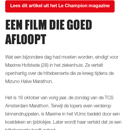
Lees dit artikel uit het Le Champion magazine
EEN FILM DIE GOED
AFLOOPT
Wat een bijzondere dag had moeten worden, eindigt voor
Maxime Hofstede (28) in het ziekenhuis. Ze vertelt
openhartig over de hitteberoerte die ze kreeg tijdens de
Mizuno Halve Marathon.
Het is 16 oktober van vorig jaar, de zondag van de TCS
Amsterdam Marathon. Terwijl de lopers even verderop
binnendruppelen, is Maxime in het VUmc bedekt door een
koeldeken en ijsblokjes. Later wordt haar verteld dat ze een
hitteberoerte heeft gehad.