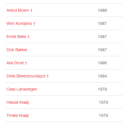
Arend Bloem †
1988
Wim Korstjens
†
1987
Emiel Bellis
†
1987
Dick Bakker
1987
Arie Drost †
1986
Dries Bierenbroodspot
†
1984
Cees Lansbergen
1979
Hessel Kraaij
1979
Tineke Kraaij
1979