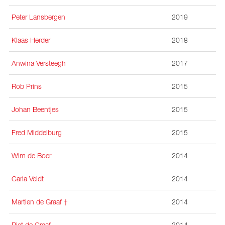
Peter Lansbergen
2019
Klaas Herder
2018
Anwina Versteegh
2017
Rob Prins
2015
Johan Beentjes
2015
Fred Middelburg
2015
Wim de Boer
2014
Carla Veldt
2014
Martien de Graaf
†
2014
Riet de Graaf
2014