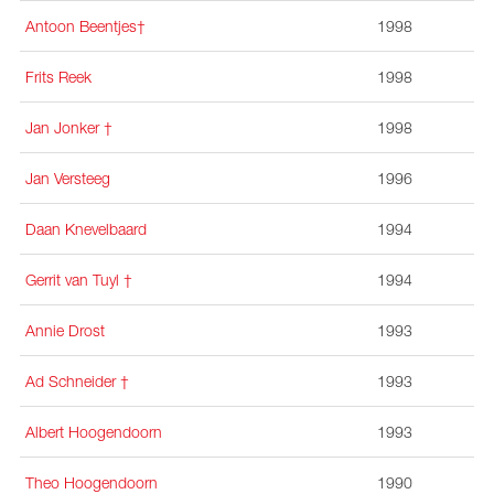
Antoon Beentjes†
1998
Frits Reek
1998
Jan Jonker †
1998
Jan Versteeg
1996
Daan Knevelbaard
1994
Gerrit van Tuyl †
1994
Annie Drost
1993
Ad Schneider
†
1993
Albert Hoogendoorn
1993
Theo Hoogendoorn
1990