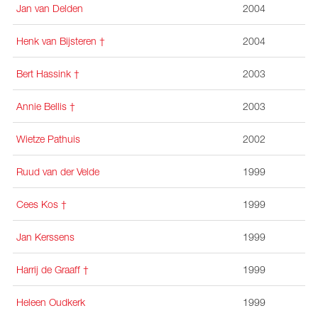
Jan van Delden
2004
Henk van Bijsteren †
2004
Bert Hassink †
2003
Annie Bellis
†
2003
Wietze Pathuis
2002
Ruud van der Velde
1999
Cees Kos
†
1999
Jan Kerssens
1999
Harrij de Graaff †
1999
Heleen Oudkerk
1999