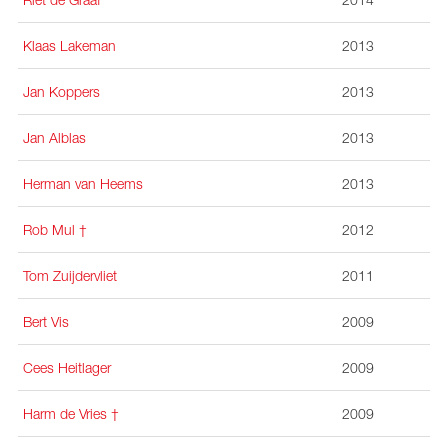
Klaas Lakeman
2013
Jan Koppers
2013
Jan Alblas
2013
Herman van Heems
2013
Rob Mul
†
2012
Tom Zuijdervliet
2011
Bert Vis
2009
Cees Heitlager
2009
Harm de Vries †
2009