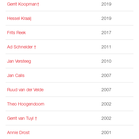
Gerrit Koopman†
2019
Hessel Kraaij
2019
Frits Reek
2017
Ad Schneider
†
2011
Jan Versteeg
2010
Jan Calis
2007
Ruud van der Velde
2007
Theo Hoogendoorn
2002
Gerrit van Tuyl †
2002
Annie Drost
2001