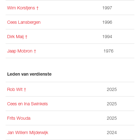
Wim Korstjens
†
1997
Cees Lansbergen
1996
Dirk Maij †
1994
Jaap Mobron
†
1976
Leden van verdienste
Rob Wit †
2025
Cees en Ina Swinkels
2025
Frits Wouda
2025
Jan Willem Mijderwijk
2024