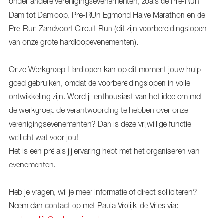
onder andere verenigingsevenementen, zoals de Pre-Run
Dam tot Damloop, Pre-RUn Egmond Halve Marathon en de
Pre-Run Zandvoort Circuit Run (dit zijn voorbereidingslopen
van onze grote hardloopevenementen).
Onze Werkgroep Hardlopen kan op dit moment jouw hulp
goed gebruiken, omdat de voorbereidingslopen in volle
ontwikkeling zijn. Word jij enthousiast van het idee om met
de werkgroep de verantwoording te hebben over onze
verenigingsevenementen? Dan is deze vrijwillige functie
wellicht wat voor jou!
Het is een pré als jij ervaring hebt met het organiseren van
evenementen.
Heb je vragen, wil je meer informatie of direct solliciteren?
Neem dan contact op met Paula Vrolijk-de Vries via: