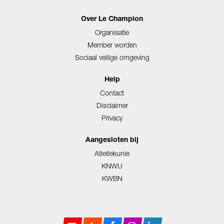
Over Le Champion
Organisatie
Member worden
Sociaal veilige omgeving
Help
Contact
Disclaimer
Privacy
Aangesloten bij
Atletiekunie
KNWU
KWBN