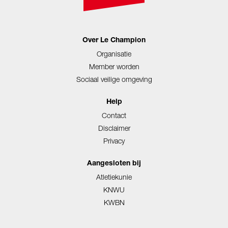
Over Le Champion
Organisatie
Member worden
Sociaal veilige omgeving
Help
Contact
Disclaimer
Privacy
Aangesloten bij
Atletiekunie
KNWU
KWBN