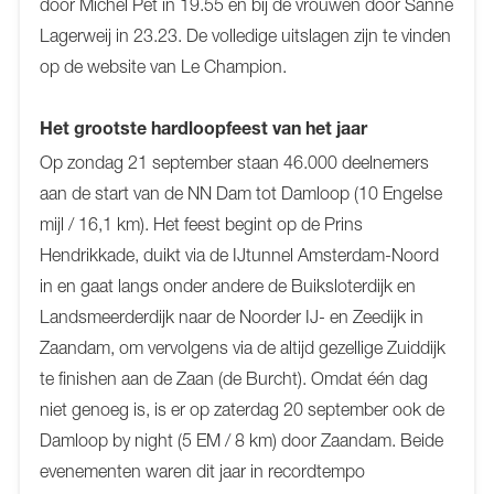
door Michel Pet in 19.55 en bij de vrouwen door Sanne
Lagerweij in 23.23. De volledige uitslagen zijn te vinden
op de website van Le Champion.
Het grootste hardloopfeest van het jaar
Op zondag 21 september staan 46.000 deelnemers
aan de start van de NN Dam tot Damloop (10 Engelse
mijl / 16,1 km). Het feest begint op de Prins
Hendrikkade, duikt via de IJtunnel Amsterdam-Noord
in en gaat langs onder andere de Buiksloterdijk en
Landsmeerderdijk naar de Noorder IJ- en Zeedijk in
Zaandam, om vervolgens via de altijd gezellige Zuiddijk
te finishen aan de Zaan (de Burcht). Omdat één dag
niet genoeg is, is er op zaterdag 20 september ook de
Damloop by night (5 EM / 8 km) door Zaandam. Beide
evenementen waren dit jaar in recordtempo