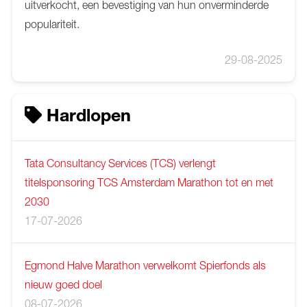
uitverkocht, een bevestiging van hun onverminderde
populariteit.
29-08-2025
Hardlopen
Tata Consultancy Services (TCS) verlengt
titelsponsoring TCS Amsterdam Marathon tot en met
2030
17-07-2026
Egmond Halve Marathon verwelkomt Spierfonds als
nieuw goed doel
08-07-2026