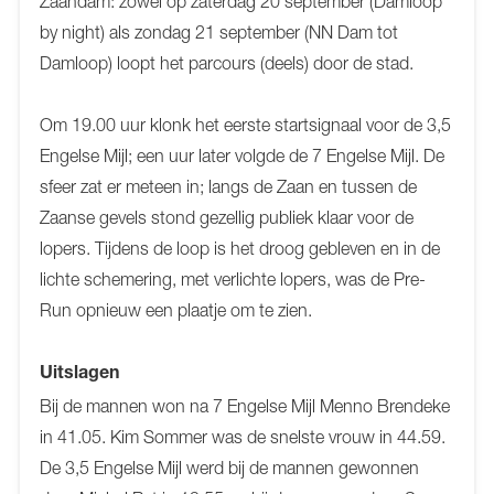
Zaandam: zowel op zaterdag 20 september (Damloop
by night) als zondag 21 september (NN Dam tot
Damloop) loopt het parcours (deels) door de stad.
Om 19.00 uur klonk het eerste startsignaal voor de 3,5
Engelse Mijl; een uur later volgde de 7 Engelse Mijl. De
sfeer zat er meteen in; langs de Zaan en tussen de
Zaanse gevels stond gezellig publiek klaar voor de
lopers. Tijdens de loop is het droog gebleven en in de
lichte schemering, met verlichte lopers, was de Pre-
Run opnieuw een plaatje om te zien.
Uitslagen
Bij de mannen won na 7 Engelse Mijl Menno Brendeke
in 41.05. Kim Sommer was de snelste vrouw in 44.59.
De 3,5 Engelse Mijl werd bij de mannen gewonnen