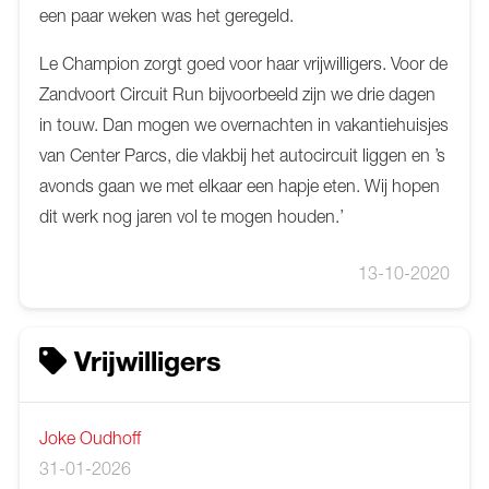
een paar weken was het geregeld.
Le Champion zorgt goed voor haar vrijwilligers. Voor de
Zandvoort Circuit Run bijvoorbeeld zijn we drie dagen
in touw. Dan mogen we overnachten in vakantiehuisjes
van Center Parcs, die vlakbij het autocircuit liggen en ’s
avonds gaan we met elkaar een hapje eten. Wij hopen
dit werk nog jaren vol te mogen houden.’
13-10-2020
Vrijwilligers
Joke Oudhoff
31-01-2026