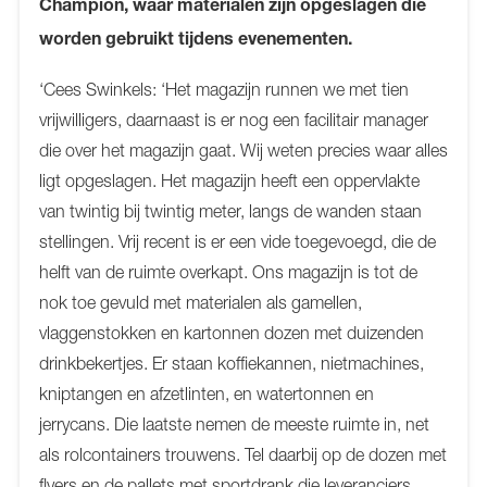
Champion, waar materialen zijn opgeslagen die
worden gebruikt tijdens evenementen.
‘Cees Swinkels: ‘Het magazijn runnen we met tien
vrijwilligers, daarnaast is er nog een facilitair manager
die over het magazijn gaat. Wij weten precies waar alles
ligt opgeslagen. Het magazijn heeft een oppervlakte
van twintig bij twintig meter, langs de wanden staan
stellingen. Vrij recent is er een vide toegevoegd, die de
helft van de ruimte overkapt. Ons magazijn is tot de
nok toe gevuld met materialen als gamellen,
vlaggenstokken en kartonnen dozen met duizenden
drinkbekertjes. Er staan koffiekannen, nietmachines,
kniptangen en afzetlinten, en watertonnen en
jerrycans. Die laatste nemen de meeste ruimte in, net
als rolcontainers trouwens. Tel daarbij op de dozen met
flyers en de pallets met sportdrank die leveranciers