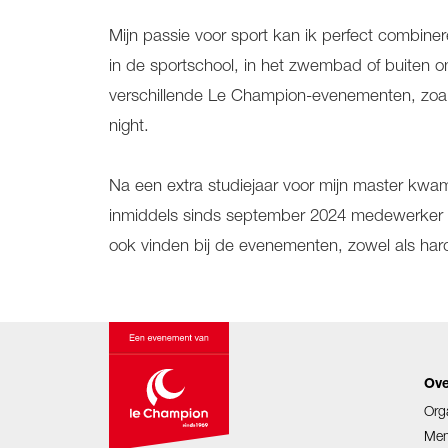
Mijn passie voor sport kan ik perfect combinere
in de sportschool, in het zwembad of buiten 
verschillende Le Champion-evenementen, zoa
night.
Na een extra studiejaar voor mijn master kwam 
inmiddels sinds september 2024 medewerker o
ook vinden bij de evenementen, zowel als har
Ove
Org
Mem