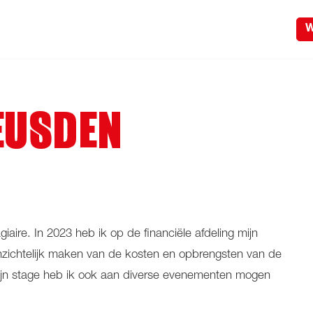
W
EUSDEN
aire. In 2023 heb ik op de financiële afdeling mijn
inzichtelijk maken van de kosten en opbrengsten van de
jn stage heb ik ook aan diverse evenementen mogen