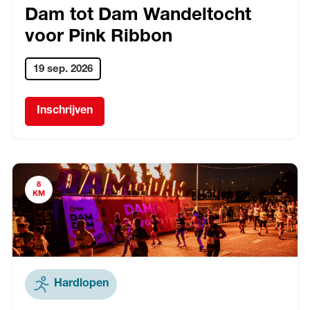
Dam tot Dam Wandeltocht
voor Pink Ribbon
19 sep. 2026
Inschrijven
8
KM
Hardlopen