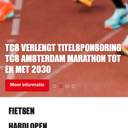
TCS VERLENGT TITELSPONSORING
TCS AMSTERDAM MARATHON TOT
EN MET 2030
Meer informatie
FIETSEN
HARDLOPEN