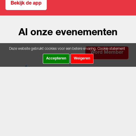
Bekijk de app
Al onze evenementen
Deze website gebruikt cookies voor een betere ervaring.
Cookie statement
Word Member
Accepteren
Weigeren
LAATSTE NIEUWS