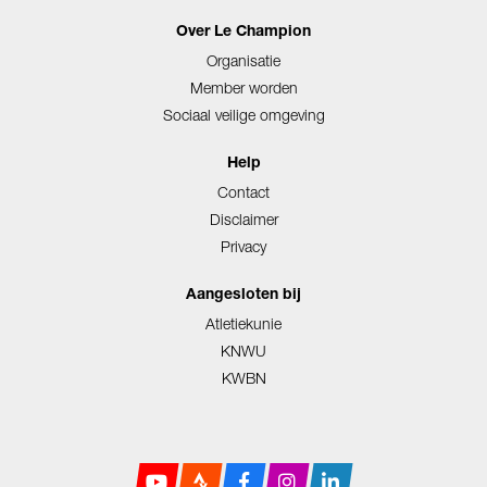
Over Le Champion
Organisatie
Member worden
Sociaal veilige omgeving
Help
Contact
Disclaimer
Privacy
Aangesloten bij
Atletiekunie
KNWU
KWBN