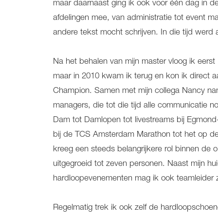
maar daarnaast ging ik ook voor één dag in de
afdelingen mee, van administratie tot event m
andere tekst mocht schrijven. In die tijd werd 
Na het behalen van mijn master vloog ik eers
maar in 2010 kwam ik terug en kon ik direct 
Champion. Samen met mijn collega Nancy na
managers, die tot die tijd alle communicatie n
Dam tot Damlopen tot livestreams bij Egmond
bij de TCS Amsterdam Marathon tot het op d
kreeg een steeds belangrijkere rol binnen de 
uitgegroeid tot zeven personen. Naast mijn hui
hardloopevenementen mag ik ook teamleider zi
Regelmatig trek ik ook zelf de hardloopschoenen