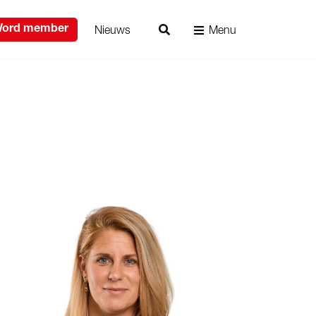
Nieuws
Menu
ord member