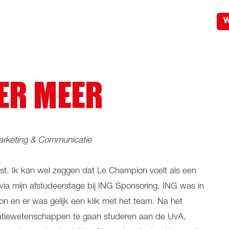
W
DER MEER
Marketing & Communicatie
ienst. Ik kan wel zeggen dat Le Champion voelt als een
 via mijn afstudeerstage bij ING Sponsoring. ING was in
on en er was gelijk een klik met het team. Na het
catiewetenschappen te gaan studeren aan de UvA,