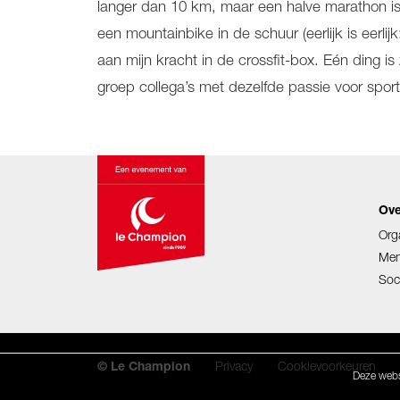
langer dan 10 km, maar een halve marathon is 
een mountainbike in de schuur (eerlijk is eerl
aan mijn kracht in de crossfit-box. Eén ding 
groep collega’s met dezelfde passie voor sport 
Ove
Org
Mem
Soc
Privacy
Cookievoorkeuren
© Le Champion
Deze websi