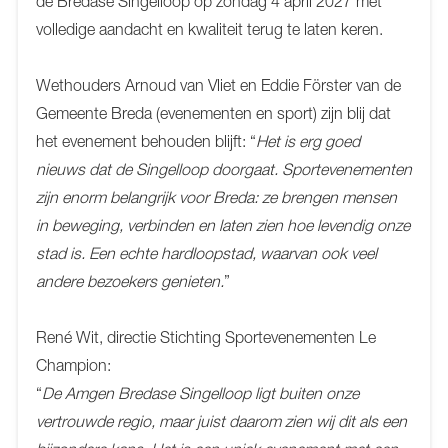
de Bredase Singelloop op zondag 4 april 2027 met
volledige aandacht en kwaliteit terug te laten keren.
Wethouders Arnoud van Vliet en Eddie Förster van de
Gemeente Breda (evenementen en sport) zijn blij dat
het evenement behouden blijft: “
Het is erg goed
nieuws dat de Singelloop doorgaat. Sportevenementen
zijn enorm belangrijk voor Breda: ze brengen mensen
in beweging, verbinden en laten zien hoe levendig onze
stad is. Een echte hardloopstad, waarvan ook veel
andere bezoekers genieten.
”
René Wit, directie Stichting Sportevenementen Le
Champion:
“
De Amgen Bredase Singelloop ligt buiten onze
vertrouwde regio, maar juist daarom zien wij dit als een