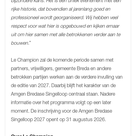
bijzondere kans. Het is een uniek evenement met een
rijke historie, dat bovendien al jarenlang goed en
professioneel wordt georganiseerd. Wij hebben veel
respect voor wat hier is opgebouwd en kijken ernaar
uit om hier samen met alle betrokkenen verder aan te
bouwen.
”
Le Champion zal de komende periode samen met
partners, vrijwilligers, gemeente Breda en andere
betrokken partijen werken aan de verdere invulling van
de editie van 2027. Daarbij blijft het karakter van de
Amgen Bredase Singelloop centraal staan. Nadere
informatie over het programma volgt op een later
moment. De inschrijving voor de Amgen Bredase
Singelloop 2027 opent op 31 augustus 2026.