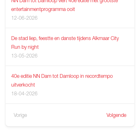
NN Dam tot Damloop viert 40e editie met grootste
entertainmentprogramma ooit
12-06-2026
De stad liep, feestte en danste tijdens Alkmaar City
Run by night
13-05-2026
40e editie NN Dam tot Damloop in recordtempo
uitverkocht
18-04-2026
Vorige
Volgende