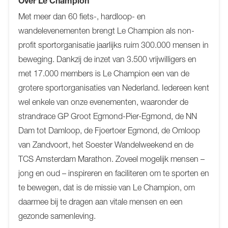
Over Le Champion
Met meer dan 60 fiets-, hardloop- en
wandelevenementen brengt Le Champion als non-
profit sportorganisatie jaarlijks ruim 300.000 mensen in
beweging. Dankzij de inzet van 3.500 vrijwilligers en
met 17.000 members is Le Champion een van de
grotere sportorganisaties van Nederland. Iedereen kent
wel enkele van onze evenementen, waaronder de
strandrace GP Groot Egmond-Pier-Egmond, de NN
Dam tot Damloop, de Fjoertoer Egmond, de Omloop
van Zandvoort, het Soester Wandelweekend en de
TCS Amsterdam Marathon. Zoveel mogelijk mensen –
jong en oud – inspireren en faciliteren om te sporten en
te bewegen, dat is de missie van Le Champion, om
daarmee bij te dragen aan vitale mensen en een
gezonde samenleving.