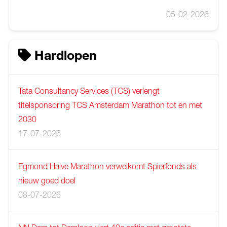
05-02-2026
Hardlopen
Tata Consultancy Services (TCS) verlengt
titelsponsoring TCS Amsterdam Marathon tot en met
2030
17-07-2026
Egmond Halve Marathon verwelkomt Spierfonds als
nieuw goed doel
08-07-2026