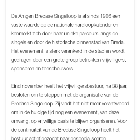
De Amgen Bredase Singelloop is al sinds 1986 een
vaste waarde op de nationale hardloopkalender en
kenmerkt zich door haar unieke parcours langs de
singels en door de historische binnenstad van Breda.
Het evenement is sterk verankerd in de stad en wordt
gedragen door een grote groep betrokken vrijwilligers,
sponsoren en toeschouwers.
Eind november heeft het vrijwilligersbestuur, na 38 jaar,
besloten om te stoppen met de organisatie van de
Bredase Singelloop. Zij vindt het niet meer verantwoord
om in de huidige tijd nog een evenement, van deze
omvang, op vrijwillige basis te blijven organiseren. Voor
de continuïteit van de Bredase Singelloop heeft het
bestuur actief gezocht naar gespecialiseerde,