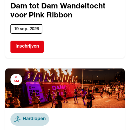
Dam tot Dam Wandeltocht
voor Pink Ribbon
19 sep. 2026
Inschrijven
8
KM
Hardlopen