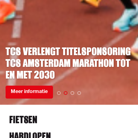
TCS VERLENGT TITELSPONSORING
TCS AMSTERDAM MARATHON TOT
EN MET 2030
Meer informatie
FIETSEN
HARDLOPEN