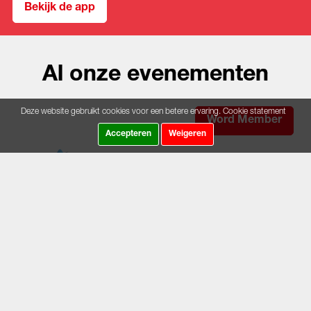
Bekijk de app
Al onze evenementen
Deze website gebruikt cookies voor een betere ervaring.
Cookie statement
Word Member
Accepteren
Weigeren
LAATSTE NIEUWS