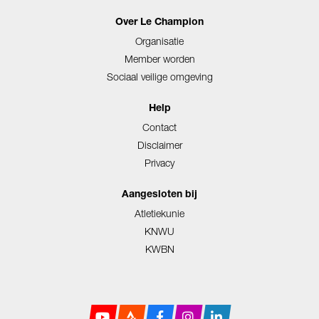
Over Le Champion
Organisatie
Member worden
Sociaal veilige omgeving
Help
Contact
Disclaimer
Privacy
Aangesloten bij
Atletiekunie
KNWU
KWBN