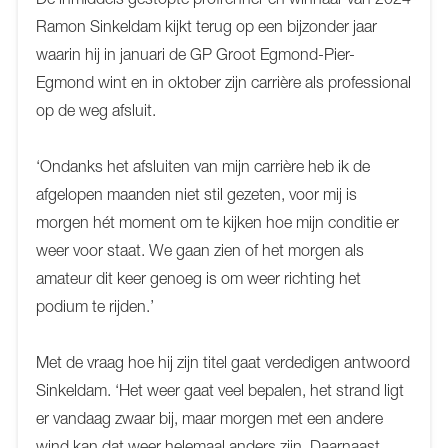
Ramon Sinkeldam kijkt terug op een bijzonder jaar
waarin hij in januari de GP Groot Egmond-Pier-
Egmond wint en in oktober zijn carrière als professional
op de weg afsluit.
‘Ondanks het afsluiten van mijn carrière heb ik de
afgelopen maanden niet stil gezeten, voor mij is
morgen hét moment om te kijken hoe mijn conditie er
weer voor staat. We gaan zien of het morgen als
amateur dit keer genoeg is om weer richting het
podium te rijden.’
Met de vraag hoe hij zijn titel gaat verdedigen antwoord
Sinkeldam. ‘Het weer gaat veel bepalen, het strand ligt
er vandaag zwaar bij, maar morgen met een andere
wind kan dat weer helemaal anders zijn. Daarnaast