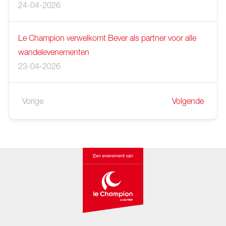
24-04-2026
Le Champion verwelkomt Bever als partner voor alle
wandelevenementen
23-04-2026
Vorige
Volgende