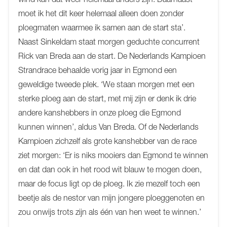
moet ik het dit keer helemaal alleen doen zonder
ploegmaten waarmee ik samen aan de start sta’.
Naast Sinkeldam staat morgen geduchte concurrent
Rick van Breda aan de start. De Nederlands Kampioen
Strandrace behaalde vorig jaar in Egmond een
geweldige tweede plek. ‘We staan morgen met een
sterke ploeg aan de start, met mij zijn er denk ik drie
andere kanshebbers in onze ploeg die Egmond
kunnen winnen’, aldus Van Breda. Of de Nederlands
Kampioen zichzelf als grote kanshebber van de race
ziet morgen: ‘Er is niks mooiers dan Egmond te winnen
en dat dan ook in het rood wit blauw te mogen doen,
maar de focus ligt op de ploeg. Ik zie mezelf toch een
beetje als de nestor van mijn jongere ploeggenoten en
zou onwijs trots zijn als één van hen weet te winnen.’