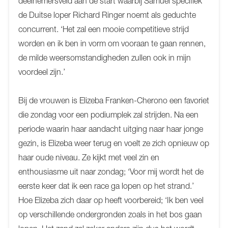
deelnemersveld aan de start waarbij Samuel specifiek
de Duitse loper Richard Ringer noemt als geduchte
concurrent. ‘Het zal een mooie competitieve strijd
worden en ik ben in vorm om vooraan te gaan rennen,
de milde weersomstandigheden zullen ook in mijn
voordeel zijn.’
Bij de vrouwen is Elizeba Franken-Cherono een favoriet
die zondag voor een podiumplek zal strijden. Na een
periode waarin haar aandacht uitging naar haar jonge
gezin, is Elizeba weer terug en voelt ze zich opnieuw op
haar oude niveau. Ze kijkt met veel zin en
enthousiasme uit naar zondag; ‘Voor mij wordt het de
eerste keer dat ik een race ga lopen op het strand.’
Hoe Elizeba zich daar op heeft voorbereid; ‘Ik ben veel
op verschillende ondergronden zoals in het bos gaan