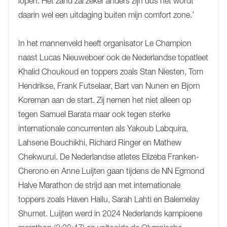
lopen. Het zand zal zeker anders zijn dus het wordt
daarin wel een uitdaging buiten mijn comfort zone.’
In het mannenveld heeft organisator Le Champion
naast Lucas Nieuweboer ook de Nederlandse topatleet
Khalid Choukoud en toppers zoals Stan Niesten, Tom
Hendrikse, Frank Futselaar, Bart van Nunen en Bjorn
Koreman aan de start. Zij nemen het niet alleen op
tegen Samuel Barata maar ook tegen sterke
internationale concurrenten als Yakoub Labquira,
Lahsene Bouchikhi, Richard Ringer en Mathew
Chekwurui. De Nederlandse atletes Elizeba Franken-
Cherono en Anne Luijten gaan tijdens de NN Egmond
Halve Marathon de strijd aan met internationale
toppers zoals Haven Hailu, Sarah Lahti en Balemelay
Shumet. Luijten werd in 2024 Nederlands kampioene