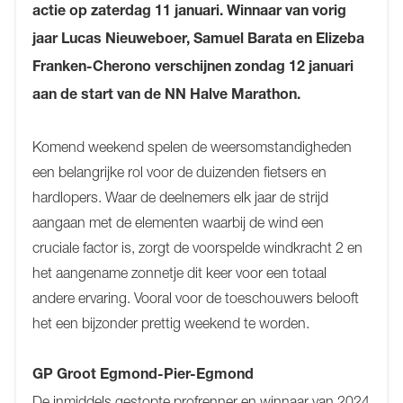
actie op zaterdag 11 januari. Winnaar van vorig
jaar Lucas Nieuweboer, Samuel Barata en Elizeba
Franken-Cherono verschijnen zondag 12 januari
aan de start van de NN Halve Marathon.
Komend weekend spelen de weersomstandigheden
een belangrijke rol voor de duizenden fietsers en
hardlopers. Waar de deelnemers elk jaar de strijd
aangaan met de elementen waarbij de wind een
cruciale factor is, zorgt de voorspelde windkracht 2 en
het aangename zonnetje dit keer voor een totaal
andere ervaring. Vooral voor de toeschouwers belooft
het een bijzonder prettig weekend te worden.
GP Groot Egmond-Pier-Egmond
De inmiddels gestopte profrenner en winnaar van 2024