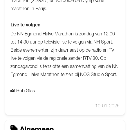
marathon (2:28:47) en voltooide de Olympische
marathon in Parijs.
Live te volgen
De NN Egmond Halve Marathon is zondag van 12.00
tot 14.30 uur op televisie live te volgen via NH Sport.
Beide evenementen zijn daarnaast op de radio en TV
live te volgen via de regionale zender RTV 80. Op
zondagavond is tenslotte een samenvatting van de NN
Egmond Halve Marathon te zien bij NOS Studio Sport.
📸 Rob Glas
10-01-2025