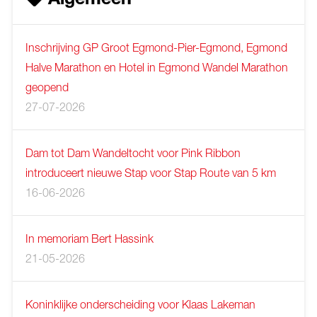
Algemeen
Inschrijving GP Groot Egmond-Pier-Egmond, Egmond
Halve Marathon en Hotel in Egmond Wandel Marathon
geopend
27-07-2026
Dam tot Dam Wandeltocht voor Pink Ribbon
introduceert nieuwe Stap voor Stap Route van 5 km
16-06-2026
In memoriam Bert Hassink
21-05-2026
Koninklijke onderscheiding voor Klaas Lakeman