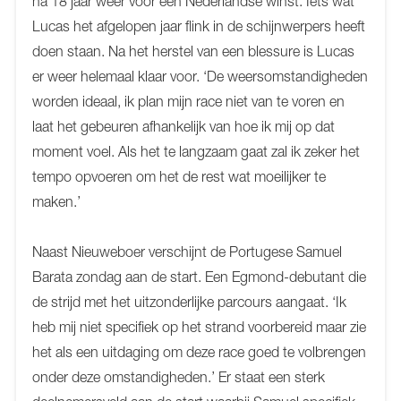
na 18 jaar weer voor een Nederlandse winst. Iets wat
Lucas het afgelopen jaar flink in de schijnwerpers heeft
doen staan. Na het herstel van een blessure is Lucas
er weer helemaal klaar voor. ‘De weersomstandigheden
worden ideaal, ik plan mijn race niet van te voren en
laat het gebeuren afhankelijk van hoe ik mij op dat
moment voel. Als het te langzaam gaat zal ik zeker het
tempo opvoeren om het de rest wat moeilijker te
maken.’
Naast Nieuweboer verschijnt de Portugese Samuel
Barata zondag aan de start. Een Egmond-debutant die
de strijd met het uitzonderlijke parcours aangaat. ‘Ik
heb mij niet specifiek op het strand voorbereid maar zie
het als een uitdaging om deze race goed te volbrengen
onder deze omstandigheden.’ Er staat een sterk